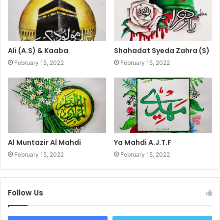
Ali (A.S) & Kaaba
Shahadat Syeda Zahra (S)
February 15, 2022
February 15, 2022
Al Muntazir Al Mahdi
Ya Mahdi A.J.T.F
February 15, 2022
February 15, 2022
Follow Us