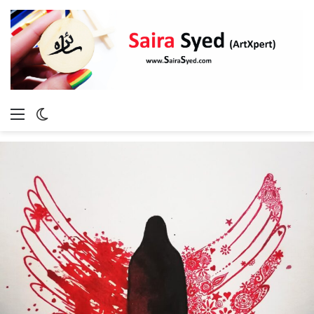
Menu
Switch
skin