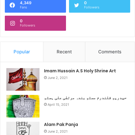
4,349
0
Fans
Followers
0
Followers
Popular
Recent
Comments
Imam Hussain A.S Holy Shrine Art
June 2, 2021
حیدریم قلندرم مستم بندہ مرتضٰی علی ہستم
April 15, 2021
Alam Pak Panja
June 2, 2021