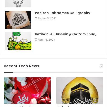
Panjtan Pak Names Calligraphy
August 5, 2021
Imtihan-e-Hussain ع Khatam Shud,
April 15, 2021
Recent Tech News