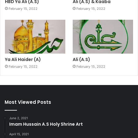
HBD Ya Ali (A.S)
Ali (A.S) & Kaaba
February 15, 2022
February 15, 2022
Ya Ali Haider (A)
Ali (A.S)
February 15, 2022
February 15, 2022
Most Viewed Posts
June 2, 2021
Imam Hussain A.S Holy Shrine Art
April 15, 2021